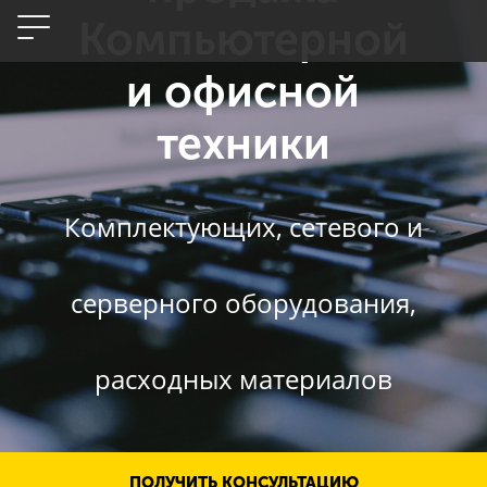
Компьютерной
и офисной
техники
Комплектующих, сетевого и
серверного оборудования,
расходных материалов
ПОЛУЧИТЬ КОНСУЛЬТАЦИЮ