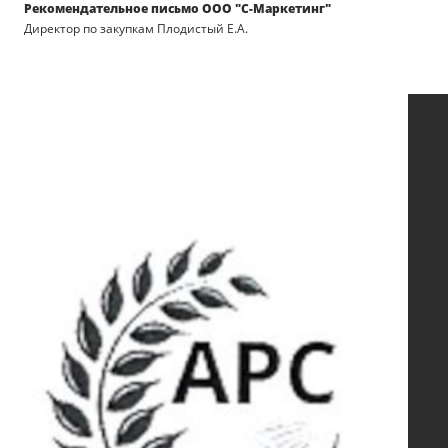
Рекомендательное письмо ООО "С-Маркетинг"
Директор по закупкам Плодистый Е.А.