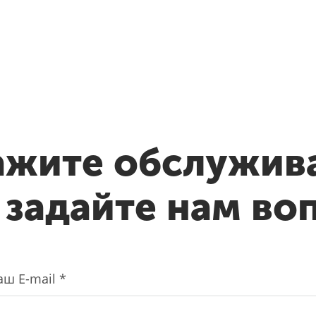
ажите обслужив
 задайте нам во
аш E-mail *