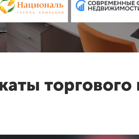
каты торгового 