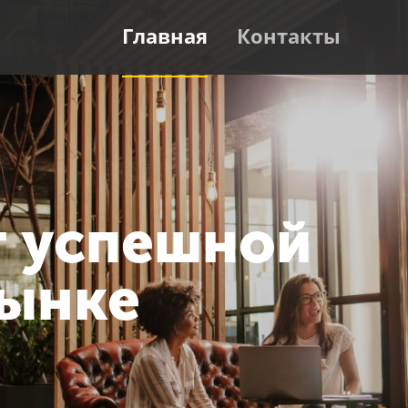
Главная
Контакты
т успешной
рынке