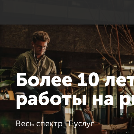
Более 10 ле
работы на 
Весь спектр IT услуг