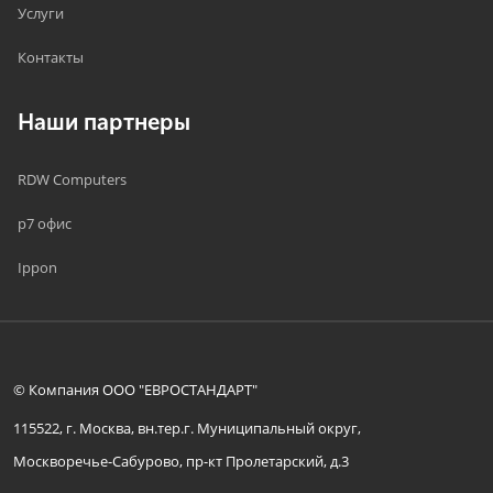
Услуги
Контакты
Наши партнеры
RDW Computers
р7 офис
Ippon
© Компания ООО "ЕВРОСТАНДАРТ"
115522, г. Москва, вн.тер.г. Муниципальный округ,
Москворечье-Сабурово, пр-кт Пролетарский, д.3