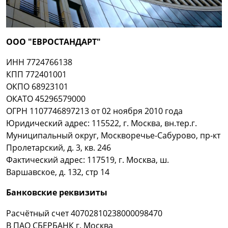
ООО "ЕВРОСТАНДАРТ"
ИНН 7724766138
КПП 772401001
ОКПО 68923101
ОКАТО 45296579000
ОГРН 1107746897213 от 02 ноября 2010 года
Юридический адрес: 115522, г. Москва, вн.тер.г.
Муниципальный округ, Москворечье-Сабурово, пр-кт
Пролетарский, д. 3, кв. 246
Фактический адрес: 117519, г. Москва, ш.
Варшавское, д. 132, стр 14
Банковские реквизиты
Расчётный счет 40702810238000098470
В ПАО СБЕРБАНК г. Москва