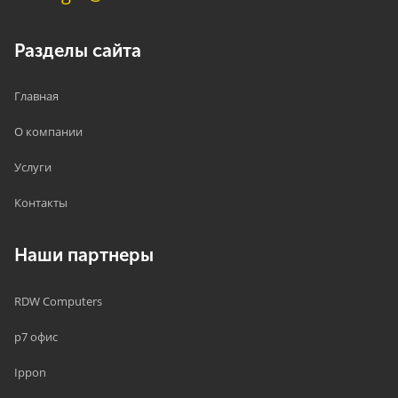
Разделы сайта
Главная
О компании
Услуги
Контакты
Наши партнеры
RDW Computers
р7 офис
Ippon