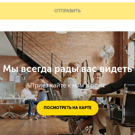
ОТПРАВИТЬ
Мы всегда рады вас видеть
Приезжайте к нам в офис
ПОСМОТРЕТЬ НА КАРТЕ