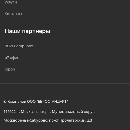
Услуги
Контакты
Наши партнеры
RDW Computers
р7 офис
Ippon
© Компания ООО "ЕВРОСТАНДАРТ"
115522, г. Москва, вн.тер.г. Муниципальный округ,
Москворечье-Сабурово, пр-кт Пролетарский, д.3