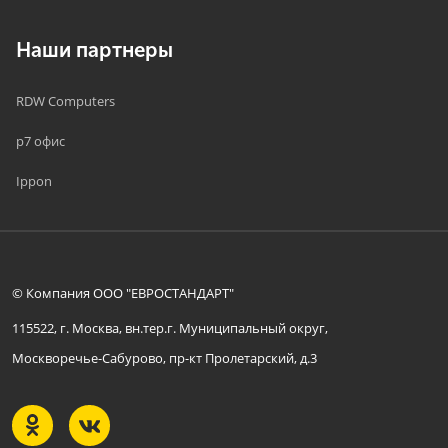
Наши партнеры
RDW Computers
р7 офис
Ippon
© Компания ООО "ЕВРОСТАНДАРТ"
115522, г. Москва, вн.тер.г. Муниципальный округ,
Москворечье-Сабурово, пр-кт Пролетарский, д.3