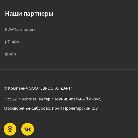
Наши партнеры
RDW Computers
р7 офис
Ippon
© Компания ООО "ЕВРОСТАНДАРТ"
115522, г. Москва, вн.тер.г. Муниципальный округ,
Москворечье-Сабурово, пр-кт Пролетарский, д.3