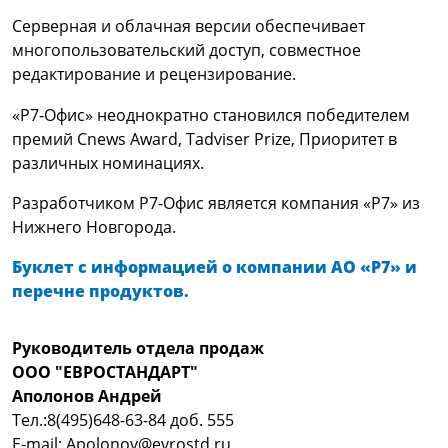
Серверная и облачная версии обеспечивает
многопользовательский доступ, совместное
редактирование и рецензирование.
«Р7-Офис» неоднократно становился победителем
премий Cnews Award, Tadviser Prize, Приоритет в
различных номинациях.
Разработчиком Р7-Офис является компания «Р7» из
Нижнего Новгорода.
Буклет с информацией о компании АО «Р7» и
перечне продуктов.
Руководитель отдела продаж
ООО "ЕВРОСТАНДАРТ"
Аполонов Андрей
Тел.:8(495)648-63-84 доб. 555
E-mail: Apolonov@evrostd.ru