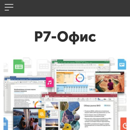
Р7-Офис