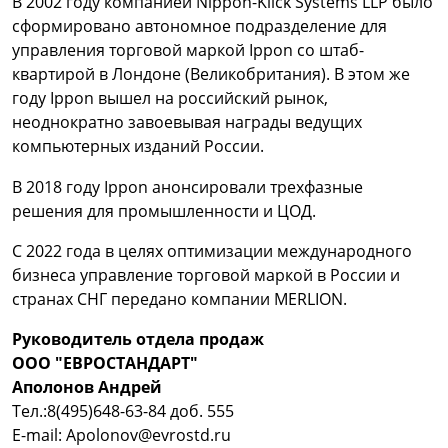
В 2002 году компанией Nippon-Klick Systems LLP было
сформировано автономное подразделение для
управления торговой маркой Ippon со штаб-
квартирой в Лондоне (Великобритания). В этом же
году Ippon вышел на российский рынок,
неоднократно завоевывая награды ведущих
компьютерных изданий России.
В 2018 году Ippon анонсировали трехфазные
решения для промышленности и ЦОД.
С 2022 года в целях оптимизации международного
бизнеса управление торговой маркой в России и
странах СНГ передано компании MERLION.
Руководитель отдела продаж
ООО "ЕВРОСТАНДАРТ"
Аполонов Андрей
Тел.:8(495)648-63-84 доб. 555
E-mail: Apolonov@evrostd.ru